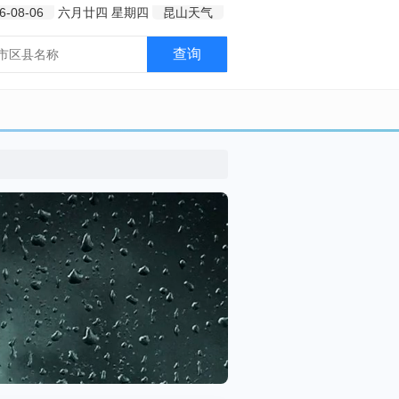
6-08-06
六月廿四
星期四
昆山天气
查询