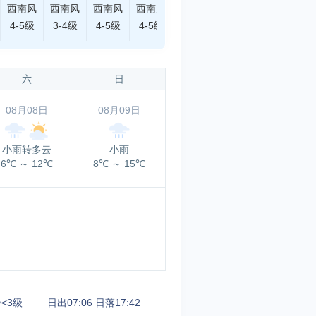
西南风
西南风
西南风
西南风
西南风
南风
南风
4-5级
3-4级
4-5级
4-5级
4-5级
3-4级
<3级
六
日
08月08日
08月09日
小雨转多云
小雨
6℃
～
12℃
8℃
～
15℃
<3级
日出07:06
日落17:42