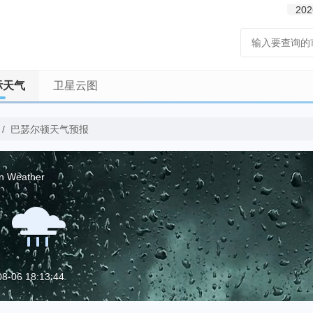
202
际天气
卫星云图
/
巴瑟尔顿天气预报
on Weather
06 18:13:44