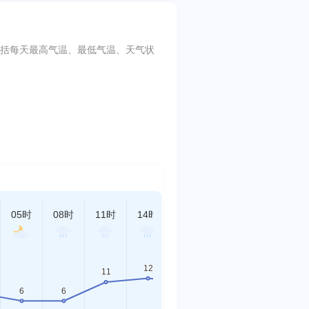
指标包括每天最高气温、最低气温、天气状
05时
08时
11时
14时
17时
20时
23时