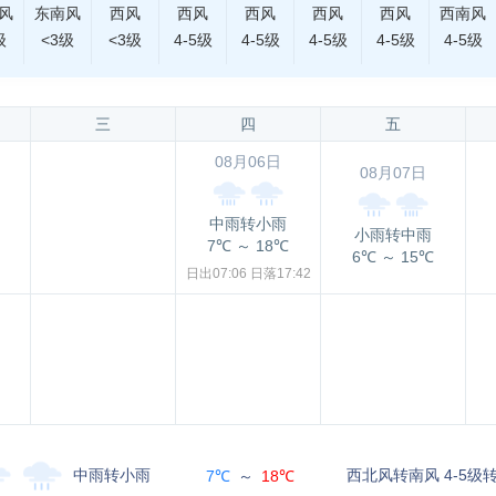
风
东南风
西风
西风
西风
西风
西风
西南风
级
<3级
<3级
4-5级
4-5级
4-5级
4-5级
4-5级
三
四
五
08月06日
08月07日
中雨转小雨
小雨转中雨
7℃
～
18℃
6℃
～
15℃
日出07:06
日落17:42
中雨转小雨
西北风转南风 4-5级转
7℃
～
18℃