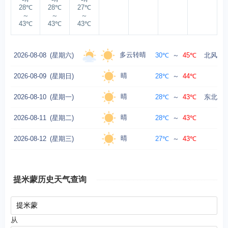
28℃
28℃
27℃
～
～
～
43℃
43℃
43℃
多云转晴
2026-08-08
(星期六)
30℃
～
45℃
北风转东
晴
2026-08-09
(星期日)
28℃
～
44℃
晴
2026-08-10
(星期一)
28℃
～
43℃
东北风转
晴
2026-08-11
(星期二)
28℃
～
43℃
晴
2026-08-12
(星期三)
27℃
～
43℃
提米蒙历史天气查询
从