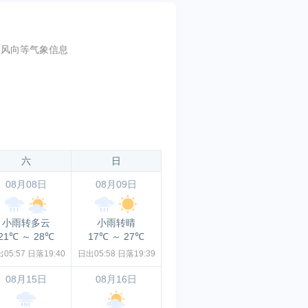
及风向等气象信息
六
日
08月08日
08月09日
小雨转多云
小雨转晴
21℃
～
28℃
17℃
～
27℃
05:57
日落19:40
日出05:58
日落19:39
08月15日
08月16日