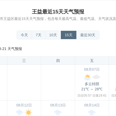
王益最近15天天气预报
市王益区最近15天天气预报，包含每天最高气温、最低气温、天气状况
今天
7天
10天
15天
最近30天
8-21 天气预报
三
四
五
08月07日
多云转阴
21℃
～
28℃
日出05:57
日落19:41
日出
08月12日
08月13日
08月14日