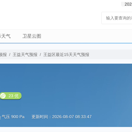
202
际天气
卫星云图
预报
/
王益天气预报
/
王益区最近15天天气预报
23 优
气压 900 Pa
更新时间：2026-08-07 08:33:47