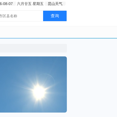
6-08-07
六月廿五
星期五
昆山天气
查询