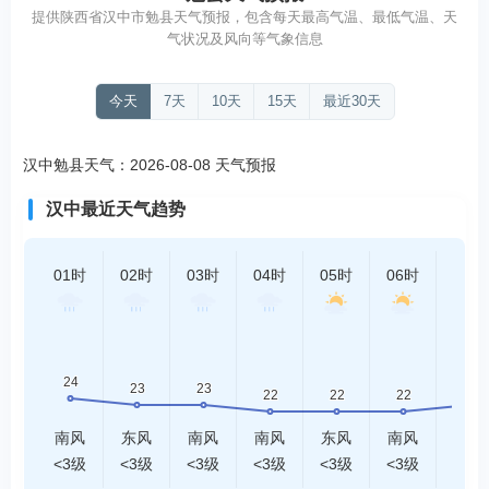
提供陕西省汉中市勉县天气预报，包含每天最高气温、最低气温、天
气状况及风向等气象信息
今天
7天
10天
15天
最近30天
汉中勉县天气：2026-08-08 天气预报
汉中最近天气趋势
01时
02时
03时
04时
05时
06时
07时
南风
东风
南风
南风
东风
南风
东风
<3级
<3级
<3级
<3级
<3级
<3级
<3级