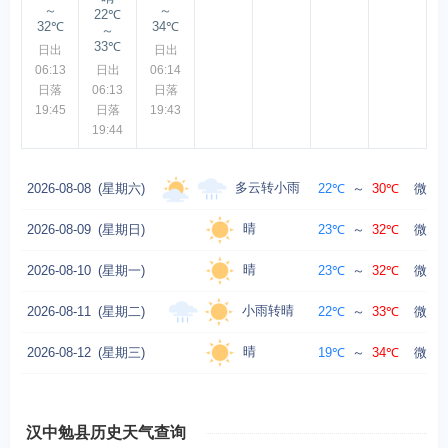
～
～
22℃
32℃
34℃
～
33℃
日出
日出
06:13
日出
06:14
日落
06:13
日落
19:45
日落
19:43
19:44
多云转小雨
2026-08-08
(星期六)
22℃
～
30℃
微风 
晴
2026-08-09
(星期日)
23℃
～
32℃
微风 
晴
2026-08-10
(星期一)
23℃
～
32℃
微风 
小雨转晴
2026-08-11
(星期二)
22℃
～
33℃
微风 
晴
2026-08-12
(星期三)
19℃
～
34℃
微风 
汉中勉县历史天气查询