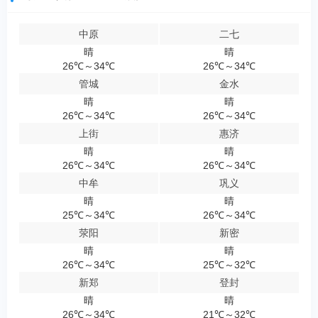
中原
二七
晴
晴
26℃～34℃
26℃～34℃
管城
金水
晴
晴
26℃～34℃
26℃～34℃
上街
惠济
晴
晴
26℃～34℃
26℃～34℃
中牟
巩义
晴
晴
25℃～34℃
26℃～34℃
荥阳
新密
晴
晴
26℃～34℃
25℃～32℃
新郑
登封
晴
晴
26℃～34℃
21℃～32℃