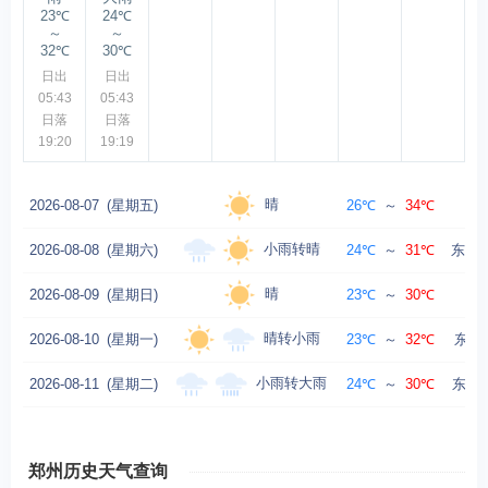
23℃
24℃
～
～
32℃
30℃
日出
日出
05:43
05:43
日落
日落
19:20
19:19
晴
2026-08-07
(星期五)
26℃
～
34℃
东
小雨转晴
2026-08-08
(星期六)
24℃
～
31℃
东北风
晴
2026-08-09
(星期日)
23℃
～
30℃
东
晴转小雨
2026-08-10
(星期一)
23℃
～
32℃
东北
小雨转大雨
2026-08-11
(星期二)
24℃
～
30℃
东北风
郑州历史天气查询