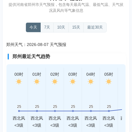
提供河南省郑州市天气预报，包含每天最高气温、最低气温、天气状
况及风向等气象信息
今天
7天
10天
15天
最近30天
郑州天气：2026-08-07 天气预报
郑州最近天气趋势
00时
01时
02时
03时
04时
05时
06时
西北风
西北风
西北风
西北风
西北风
西北风
西北
<3级
<3级
<3级
<3级
<3级
<3级
<3级