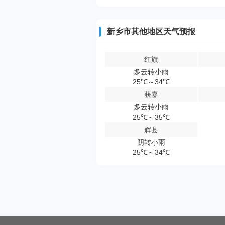
新乡市其他地区天气预报
红旗
多云转小雨
25℃～34℃
获嘉
多云转小雨
25℃～35℃
辉县
阴转小雨
25℃～34℃