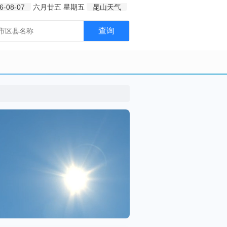
6-08-07
六月廿五
星期五
昆山天气
查询