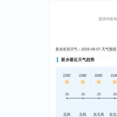
提供河南省
新乡长垣天气：2026-08-07 天气预报
新乡最近天气趋势
22时
23时
00时
01
北风
北风
东北风
东北