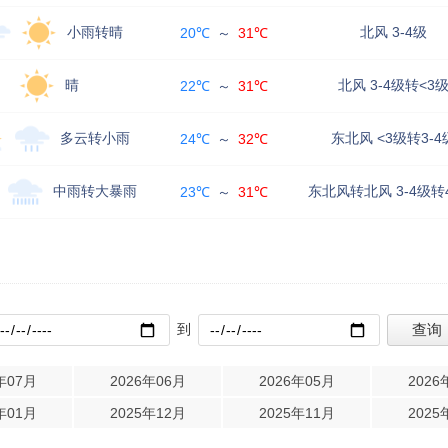
小雨转晴
北风 3-4级
20℃
～
31℃
晴
北风 3-4级转<3
22℃
～
31℃
多云转小雨
东北风 <3级转3-4
24℃
～
32℃
中雨转大暴雨
东北风转北风 3-4级转4
23℃
～
31℃
到
年07月
2026年06月
2026年05月
2026
年01月
2025年12月
2025年11月
2025