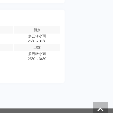
新乡
多云转小雨
25℃～34℃
卫辉
多云转小雨
25℃～34℃