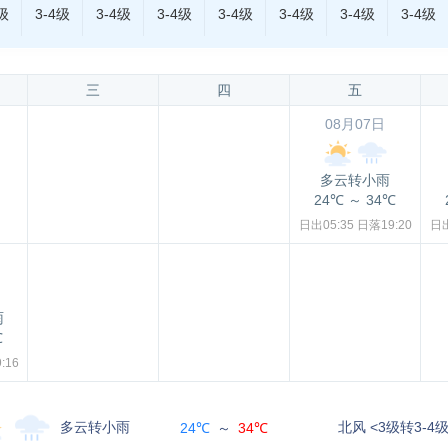
级
3-4级
3-4级
3-4级
3-4级
3-4级
3-4级
3-4级
三
四
五
08月07日
多云转小雨
24℃
～
34℃
日出05:35
日落19:20
日出
雨
℃
:16
多云转小雨
北风 <3级转3-4
24℃
～
34℃