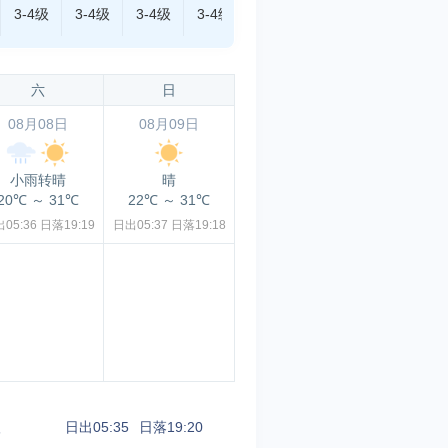
3-4级
3-4级
3-4级
3-4级
3-4级
3-4级
3-4级
六
日
08月08日
08月09日
小雨转晴
晴
20℃
～
31℃
22℃
～
31℃
05:36
日落19:19
日出05:37
日落19:18
级
日出05:35
日落19:20