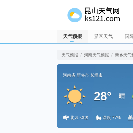
天气预报
景区天气
国
天气预报
/
河南天气预报
/
新乡天气
河南省
新乡市
长垣市
28°
晴
北风 <3级
湿度 77%