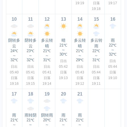
19:19
日落
19:17
19:18
10
11
12
13
14
15
16
阴转多
阴转多
多云转
晴
多云转
多云转
雨
21℃
22℃
云
云
晴
晴
雨
～
～
24℃
23℃
21℃
21℃
22℃
30℃
32℃
～
～
～
～
～
32℃
32℃
31℃
29℃
31℃
日出
日出
日出
日出
日出
05:42
日出
日出
05:44
05:40
05:41
05:41
日落
05:43
05:44
日落
日落
日落
日落
19:13
日落
日落
19:10
19:16
19:15
19:14
19:12
19:11
17
18
19
20
21
雨
雨转阴
阴转雨
雨
雨
21℃
21℃
20℃
21℃
21℃
～
～
～
～
～