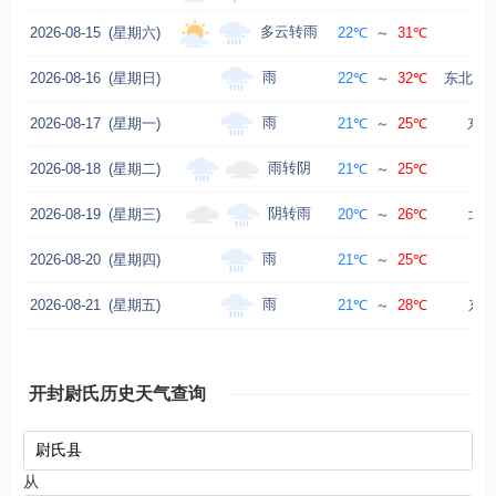
多云转雨
2026-08-15
(星期六)
22℃
～
31℃
雨
2026-08-16
(星期日)
22℃
～
32℃
东北风转
雨
2026-08-17
(星期一)
21℃
～
25℃
东北
雨转阴
2026-08-18
(星期二)
21℃
～
25℃
阴转雨
2026-08-19
(星期三)
20℃
～
26℃
北风
雨
2026-08-20
(星期四)
21℃
～
25℃
雨
2026-08-21
(星期五)
21℃
～
28℃
东风
开封尉氏历史天气查询
从