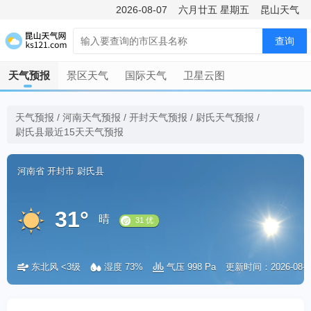
2026-08-07
六月廿五
星期五
昆山天气
查询
天气预报
景区天气
国际天气
卫星云图
天气预报
/
河南天气预报
/
开封天气预报
/
尉氏天气预报
/
尉氏县最近15天天气预报
河南省
开封市
尉氏县
31°
晴
东北风 <3级
湿度 73%
气压 998 Pa
更新时间：2026-08-07 
31 优