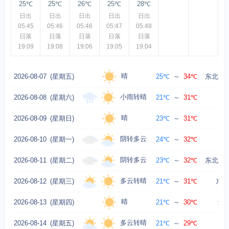
25℃
25℃
26℃
25℃
28℃
日出
日出
日出
日出
日出
05:45
05:46
05:46
05:47
05:48
日落
日落
日落
日落
日落
19:09
19:08
19:06
19:05
19:04
晴
2026-08-07
(星期五)
25℃
～
34℃
东北风转
小雨转晴
2026-08-08
(星期六)
21℃
～
31℃
晴
2026-08-09
(星期日)
23℃
～
31℃
阴转多云
2026-08-10
(星期一)
24℃
～
32℃
阴转多云
2026-08-11
(星期二)
23℃
～
32℃
东北风转
多云转晴
2026-08-12
(星期三)
21℃
～
31℃
东北
晴
2026-08-13
(星期四)
21℃
～
30℃
北风
多云转晴
2026-08-14
(星期五)
21℃
～
29℃