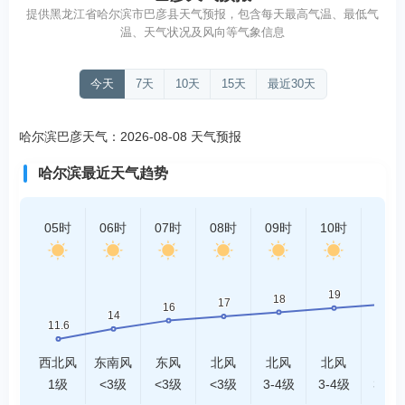
提供黑龙江省哈尔滨市巴彦县天气预报，包含每天最高气温、最低气
温、天气状况及风向等气象信息
今天
7天
10天
15天
最近30天
哈尔滨巴彦天气：2026-08-08 天气预报
哈尔滨最近天气趋势
05时
06时
07时
08时
09时
10时
11时
西北风
东南风
东风
北风
北风
北风
北风
1级
<3级
<3级
<3级
3-4级
3-4级
3-4级