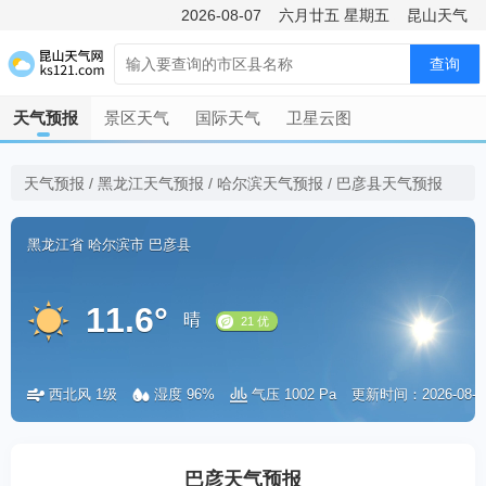
2026-08-07
六月廿五
星期五
昆山天气
查询
天气预报
景区天气
国际天气
卫星云图
天气预报
/
黑龙江天气预报
/
哈尔滨天气预报
/
巴彦县天气预报
黑龙江省
哈尔滨市
巴彦县
11.6°
晴
西北风 1级
湿度 96%
气压 1002 Pa
更新时间：2026-08-08 
21 优
巴彦天气预报