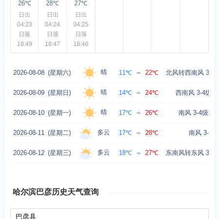
26℃
28℃
27℃
日出
日出
日出
04:23
04:24
04:25
日落
日落
日落
18:49
18:47
18:46
晴
2026-08-08
(星期六)
11℃
～
22℃
北风转西南风 3-4
晴
2026-08-09
(星期日)
14℃
～
24℃
西南风 3-4级转
晴
2026-08-10
(星期一)
17℃
～
26℃
南风 3-4级转
多云
2026-08-11
(星期二)
17℃
～
28℃
南风 3-4级
多云
2026-08-12
(星期三)
18℃
～
27℃
东南风转东风 3-4
哈尔滨巴彦历史天气查询