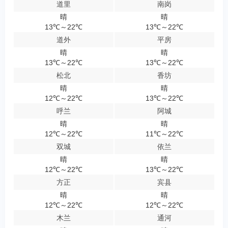
道里
南岗
晴
晴
13℃～22℃
13℃～22℃
道外
平房
晴
晴
13℃～22℃
13℃～22℃
松北
香坊
晴
晴
12℃～22℃
13℃～22℃
呼兰
阿城
晴
晴
12℃～22℃
11℃～22℃
双城
依兰
晴
晴
12℃～22℃
13℃～22℃
方正
宾县
晴
晴
12℃～22℃
12℃～22℃
木兰
通河