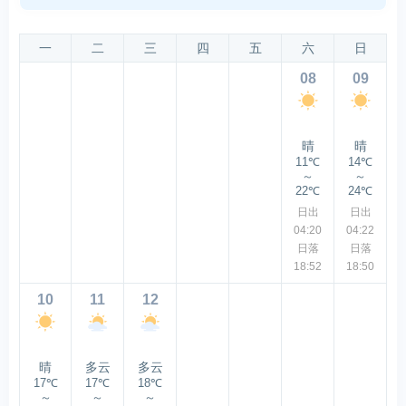
一
二
三
四
五
六
日
08
09
晴
晴
11℃
14℃
～
～
22℃
24℃
日出
日出
04:20
04:22
日落
日落
18:52
18:50
10
11
12
晴
多云
多云
17℃
17℃
18℃
～
～
～