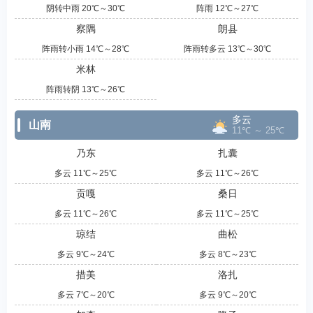
阴转中雨 20℃～30℃
阵雨 12℃～27℃
察隅
朗县
阵雨转小雨 14℃～28℃
阵雨转多云 13℃～30℃
米林
阵雨转阴 13℃～26℃
多云
山南
11℃ ～ 25℃
乃东
扎囊
多云 11℃～25℃
多云 11℃～26℃
贡嘎
桑日
多云 11℃～26℃
多云 11℃～25℃
琼结
曲松
多云 9℃～24℃
多云 8℃～23℃
措美
洛扎
多云 7℃～20℃
多云 9℃～20℃