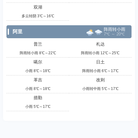
双湖
多云转阴 3℃～16℃
阵雨转小雨
阿里
7℃ ～ 20℃
普兰
札达
阵雨转小雨 8℃～22℃
阵雨转小雨 12℃～25℃
噶尔
日土
小雨 8℃～18℃
阵雨转小雨 6℃～17℃
革吉
改则
小雨 8℃～18℃
小雨转中雨 5℃～17℃
措勤
小雨 5℃～17℃