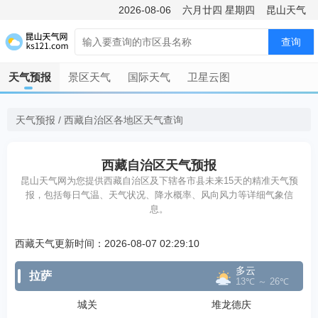
2026-08-06
六月廿四
星期四
昆山天气
查询
天气预报
景区天气
国际天气
卫星云图
天气预报
/
西藏自治区各地区天气查询
西藏自治区天气预报
昆山天气网为您提供西藏自治区及下辖各市县未来15天的精准天气预
报，包括每日气温、天气状况、降水概率、风向风力等详细气象信
息。
西藏天气更新时间：2026-08-07 02:29:10
多云
拉萨
13℃ ～ 26℃
城关
堆龙德庆