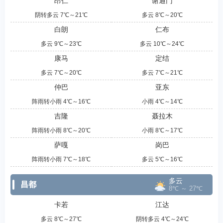
昂仁
谢通门
阴转多云 7℃～21℃
多云 8℃～20℃
白朗
仁布
多云 9℃～23℃
多云 10℃～24℃
康马
定结
多云 7℃～20℃
多云 7℃～21℃
仲巴
亚东
阵雨转小雨 4℃～16℃
小雨 4℃～14℃
吉隆
聂拉木
阵雨转小雨 8℃～20℃
小雨 8℃～17℃
萨嘎
岗巴
阵雨转小雨 7℃～18℃
多云 5℃～16℃
多云
昌都
8℃ ～ 27℃
卡若
江达
多云 8℃～27℃
阴转多云 4℃～24℃