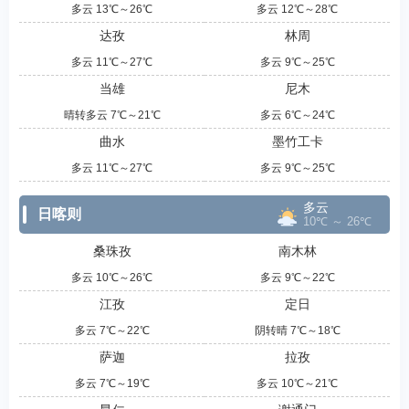
多云 13℃～26℃
多云 12℃～28℃
达孜
林周
多云 11℃～27℃
多云 9℃～25℃
当雄
尼木
晴转多云 7℃～21℃
多云 6℃～24℃
曲水
墨竹工卡
多云 11℃～27℃
多云 9℃～25℃
多云
日喀则
10℃ ～ 26℃
桑珠孜
南木林
多云 10℃～26℃
多云 9℃～22℃
江孜
定日
多云 7℃～22℃
阴转晴 7℃～18℃
萨迦
拉孜
多云 7℃～19℃
多云 10℃～21℃