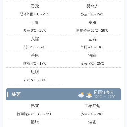
贡觉
类乌齐
阴转阵雨 6℃～21℃
多云 5℃～24℃
丁青
察雅
多云 6℃～25℃
阴转多云 12℃～29℃
八宿
左贡
阴 12℃～24℃
阵雨 4℃～18℃
芒康
洛隆
阵雨 4℃～17℃
多云 7℃～25℃
边坝
多云 5℃～27℃
阵雨转多云
林芝
13℃ ～ 26℃
巴宜
工布江达
阵雨转多云 13℃～26℃
多云 8℃～28℃
墨脱
波密